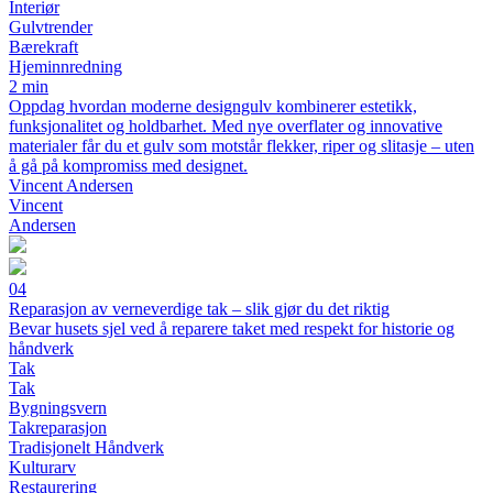
Interiør
Gulvtrender
Bærekraft
Hjeminnredning
2 min
Oppdag hvordan moderne designgulv kombinerer estetikk,
funksjonalitet og holdbarhet. Med nye overflater og innovative
materialer får du et gulv som motstår flekker, riper og slitasje – uten
å gå på kompromiss med designet.
Vincent Andersen
Vincent
Andersen
04
Reparasjon av verneverdige tak – slik gjør du det riktig
Bevar husets sjel ved å reparere taket med respekt for historie og
håndverk
Tak
Tak
Bygningsvern
Takreparasjon
Tradisjonelt Håndverk
Kulturarv
Restaurering