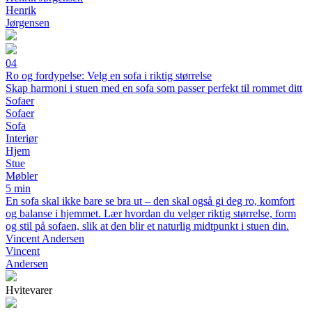
Henrik
Jørgensen
04
Ro og fordypelse: Velg en sofa i riktig størrelse
Skap harmoni i stuen med en sofa som passer perfekt til rommet ditt
Sofaer
Sofaer
Sofa
Interiør
Hjem
Stue
Møbler
5 min
En sofa skal ikke bare se bra ut – den skal også gi deg ro, komfort
og balanse i hjemmet. Lær hvordan du velger riktig størrelse, form
og stil på sofaen, slik at den blir et naturlig midtpunkt i stuen din.
Vincent Andersen
Vincent
Andersen
Hvitevarer