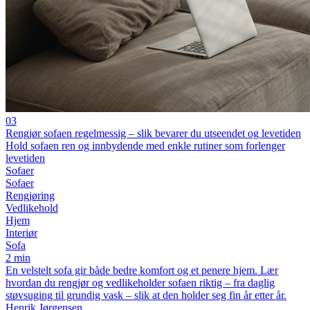
03
Rengjør sofaen regelmessig – slik bevarer du utseendet og levetiden
Hold sofaen ren og innbydende med enkle rutiner som forlenger
levetiden
Sofaer
Sofaer
Rengjøring
Vedlikehold
Hjem
Interiør
Sofa
2 min
En velstelt sofa gir både bedre komfort og et penere hjem. Lær
hvordan du rengjør og vedlikeholder sofaen riktig – fra daglig
støvsuging til grundig vask – slik at den holder seg fin år etter år.
Henrik Jørgensen