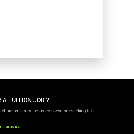
 A TUITION JOB ?
a phone call from the patents who are seeking for a
r Tuitions