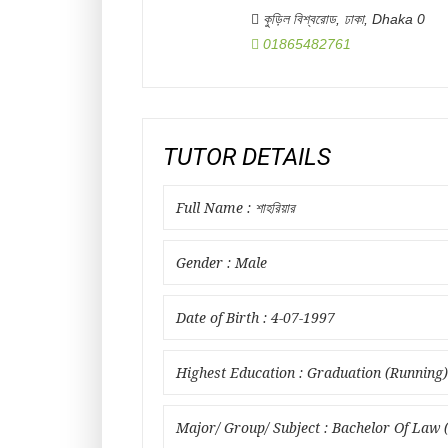
কুড়িল বিশ্বরোড, ঢাকা
,
Dhaka
0
01865482761
TUTOR DETAILS
Full Name : শাহরিয়ার
Gender : Male
Date of Birth : 4-07-1997
Highest Education : Graduation (Running)
Major/ Group/ Subject : Bachelor Of Law 