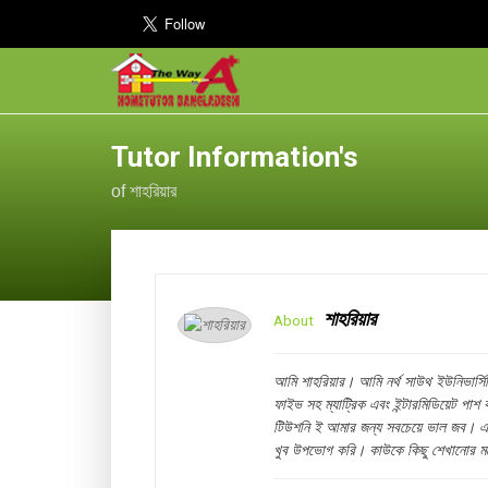
Tutor Information's
of শাহরিয়ার
শাহরিয়ার
About
আমি শাহরিয়ার। আমি নর্থ সাউথ ইউনিভার্সিট
ফাইভ সহ ম্যাট্রিক এবং ইন্টারমিডিয়েট পাশ
টিউশনি ই আমার জন্য সবচেয়ে ভাল জব। এরপ
খুব উপভোগ করি। কাউকে কিছু শেখানোর মধ্